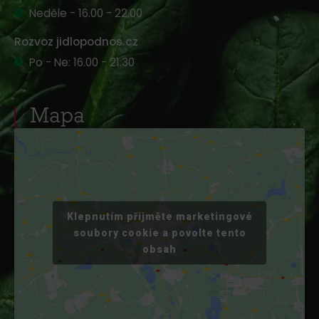
Neděle - 16.00 - 22.00
Rozvoz jidlopodnos.cz
Po - Ne: 16.00 - 21:30
Mapa
Klepnutím přijměte marketingové
soubory cookie a povolte tento
obsah