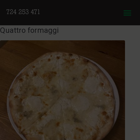
724 253 471
Quattro formaggi